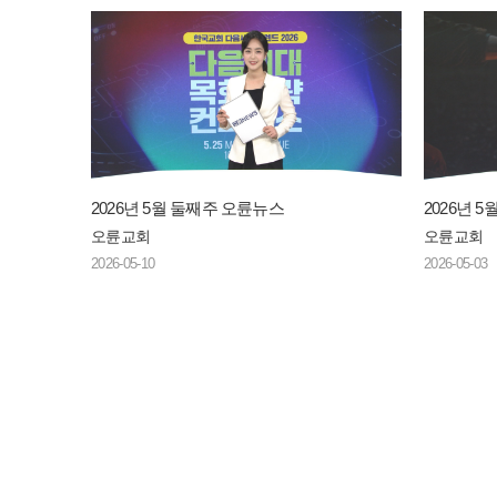
2026년 5월 둘째주 오륜뉴스
2026년 
오륜교회
오륜교회
2026-05-10
2026-05-03