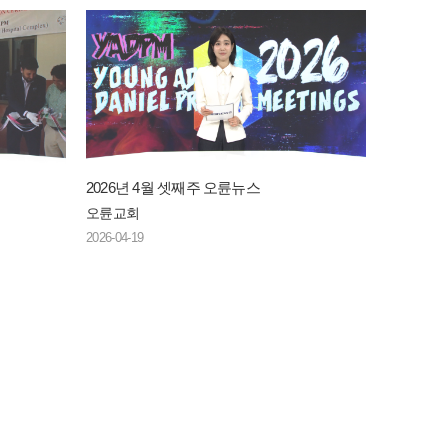
2026년 4월 셋째주 오륜뉴스
오륜교회
2026-04-19