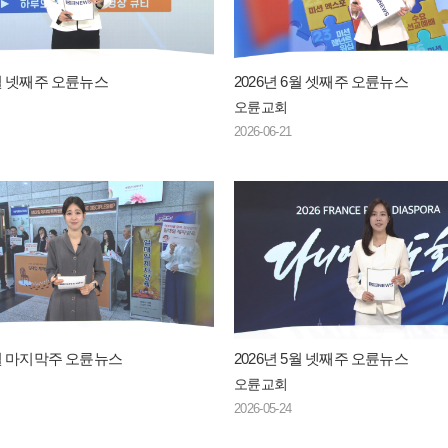
6월 넷째주 오륜뉴스
2026년 6월 셋째주 오륜뉴스
오륜교회
2026-06-21
5월 마지막주 오륜뉴스
2026년 5월 넷째주 오륜뉴스
오륜교회
2026-05-24