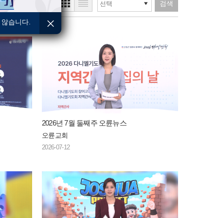
검색
 않습니다.
2026년 7월 둘째주 오륜뉴스
오륜교회
2026-07-12