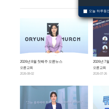
오늘 하루동안
2026년 8월 첫째주 오륜뉴스
2026년 
오륜교회
오륜교회
2026-08-02
2026-07-26