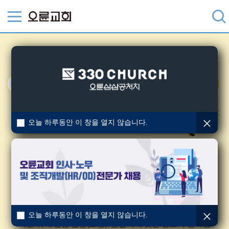
유치부
영아부
유아부
유치부
믿음으로 자라나는 유치부!
오늘 하루동안 이 창을 열지 않습니다.
소개
“예수는 … 하나님과 사람에게 더 사랑스러워 가시더라”
누가복음 2장 52절 말씀처럼 6, 7세 어린이들이 예수님
닮아가도록 예배하는 공동체입니다.
말씀 안에서 하나님의 사랑과 하나님의 자녀로서 정체성을
발견하는 것이 유치부의 목표이며
오늘 하루동안 이 창을 열지 않습니다.
이를 위해 말씀 암송(요송), 눈높이에 맞춘 설교와 공과를