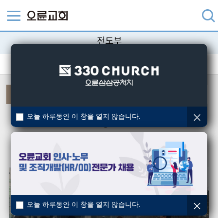
전도부
전도사역
오륜전도훈련
새생명축제
노방전도
병원전도
교정전도
오늘 하루동안 이 창을 열지 않습니다.
노방전도
노방전도팀은 화요일, 목요일, 토요일에 복음을 전할 수 있는 성도들이
지역사회의 복음화를 위해 인근지역으로 나가 복음을 전하고 있습니다.
오늘 하루동안 이 창을 열지 않습니다.