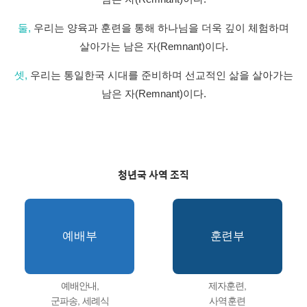
둘,
우리는 양육과 훈련을 통해 하나님을 더욱 깊이 체험하며
살아가는 남은 자(Remnant)이다.
셋,
우리는 통일한국 시대를 준비하며 선교적인 삶을 살아가는
남은 자(Remnant)이다.
청년국 사역 조직
예배부
훈련부
예배안내,
제자훈련,
군파송, 세례식
사역훈련