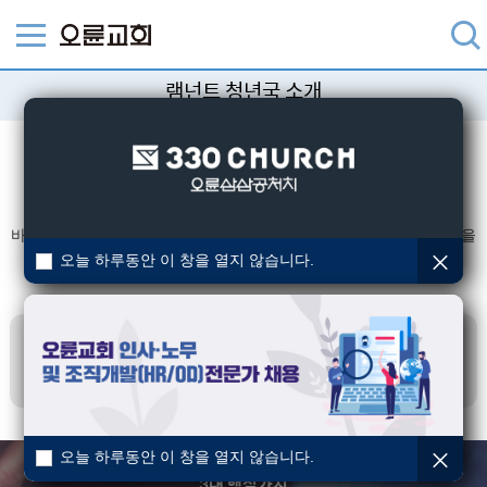
램넌트 청년국 소개
램넌트 청년국
바알 세대에 무릎 꿇지 않고 이 시대의 남은 자(Remnant)로서의 사명을
감당하는
영향력 있는 청년들을 길러내는 공동체
오늘 하루동안 이 창을 열지 않습니다.
내가 나를 위하여 바알에게 무릎을 꿇지 아니한 사람 칠천 명을
남겨두었다 하셨으니
그런즉 이와 같이 지금도 은혜로 택하심을
따라 남은 자(Remnant)가 있느니라
로마서 11장 4-5절
오늘 하루동안 이 창을 열지 않습니다.
3대 핵심가치