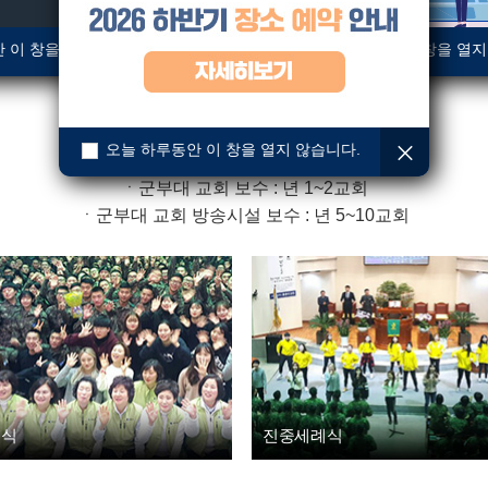
 이 창을 열지 않습니다.
오늘 하루동안 이 창을 열지
사역내용
ㆍ진중세례식 : 년 5회
ㆍ군장병 위문예배 : 년 2회
오늘 하루동안 이 창을 열지 않습니다.
ㆍ혹한기훈련 및 유격훈련 위문 : 년 5개 부대
ㆍ군부대 교회 보수 : 년 1~2교회
ㆍ군부대 교회 방송시설 보수 : 년 5~10교회
례식
진중세례식