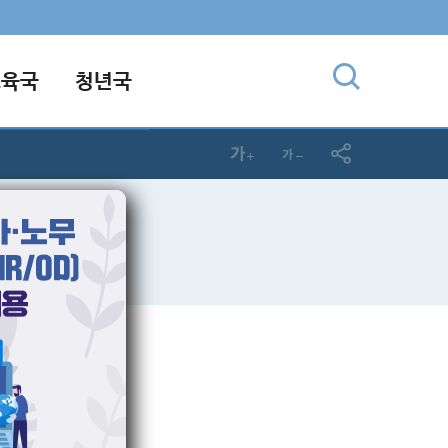
교육국
청년국
있습니다.