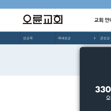
교회 안
선교국
국내선교
군선교
군선교팀