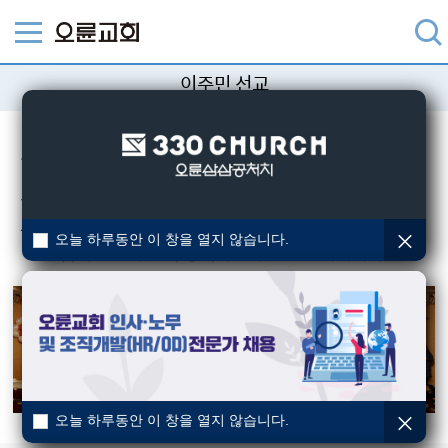
이주민 선교
오륜교회 이주민선교팀은 ‘그들로 그들의 민족을 구원하게
하라’라는 비전을 가지고,
지역교회와 이주민센터와의
협력모델을 구축하고,
전국 이주민센터들이 온전한 이주민
선교 역량으로 열방을 구원하시려는
하나님의 구원 계획에
오늘 하루동안 이 창을 열지 않습니다.
참예할 수 있도록 동역하고 있는 선교지체이다.
오늘 하루동안 이 창을 열지 않습니다.