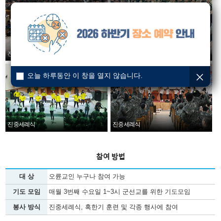
진중세례식
진중세례식
오늘 하루동안 이 창을 열지 않습니다.
진중세례식
진중세례식
참여 방법
대 상
오륜교인 누구나 참여 가능
기도 모임
매월 3번째 수요일 1~3시 군선교를 위한 기도모임
봉사 방식
진중세례식, 혹한기 훈련 및 각종 행사에 참여