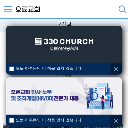
군선교
소개
군선교팀은 현재 군복무를 하고 있는 모든 분들을 대상으로
선교를 하고 있습니다.
오늘 하루동안 이 창을 열지 않습니다.
사역내용
ㆍ진중세례식 : 년 5회
ㆍ군장병 위문예배 : 년 2회
ㆍ혹한기훈련 및 유격훈련 위문 : 년 5개 부대
ㆍ군부대 교회 보수 : 년 1~2교회
ㆍ군부대 교회 방송시설 보수 : 년 5~10교회
오늘 하루동안 이 창을 열지 않습니다.