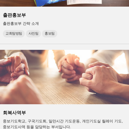
출판홍보부
출판홍보부 간략 소개
교회탐방팀
사진팀
홍보팀
회복사역부
중보기도학교, 구국기도회, 일만시간 기도운동, 개인기도실 릴레이 기도,
중보기도사역 등을 담당하는 부서입니다.