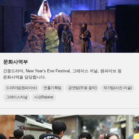
문화사역부
간증드라마, New Year’s Eve Festival, 그레이스 저널, 원파이브 등
문화사역을 담당합니다.
드라마팀(원파이브)
연출기획팀
공연팀(무용·음악)
작가팀(사진·미술)
그레이스저널
사모Rejoice