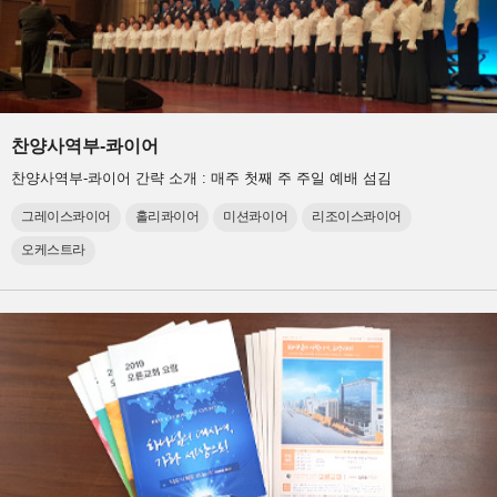
찬양사역부-콰이어
찬양사역부-콰이어 간략 소개 : 매주 첫째 주 주일 예배 섬김
그레이스콰이어
홀리콰이어
미션콰이어
리조이스콰이어
오케스트라