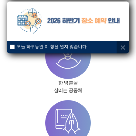
핵심비전
오늘 하루동안 이 창을 열지 않습니다.
한 영혼을
살리는 공동체