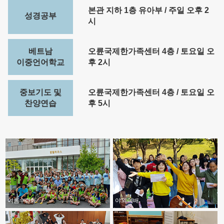
본관 지하 1층 유아부 / 주일 오후 2
성경공부
시
베트남
오륜국제한가족센터 4층 / 토요일 오
이중언어학교
후 2시
중보기도 및
오륜국제한가족센터 4층 / 토요일 오
찬양연습
후 5시
여름수련회
야외 예배