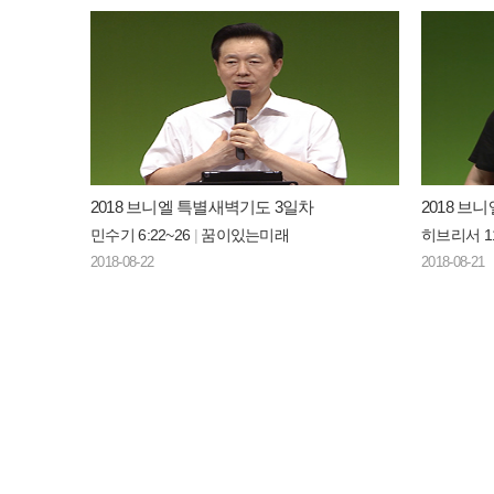
2018 브니엘 특별새벽기도 3일차
2018 브
민수기 6:22~26
|
꿈이있는미래
히브리서 11
2018-08-22
2018-08-21