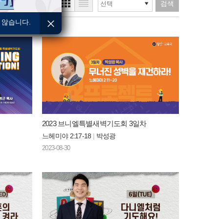
검색
 않습니다.
2023 브니엘특별새벽기도회 3일차
느헤미야 2:17-18
|
박성광
2023-08-30