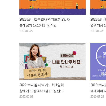
2023 브니엘특별새벽기도회 2일차
2023 
출애굽기 17:10-11
|
방석일
열왕기상 18
2023-08-29
2023-08-28
2022 브니엘 새벽기도회 1일차
2019 
창세기 32장 30-31절
|
드림랜드
예레미야 6:
2022-09-05
2019-08-28