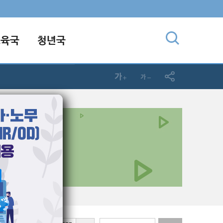
교육국
청년국