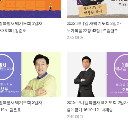
브니엘특별새벽기도회 1일차
2022 브니엘 새벽기도회 3일차
:36-39
|
김준호
누가복음 22장 43절
|
드림랜드
2022-09-07
브니엘특별새벽기도회 3일차
2019 브니엘특별새벽기도회 2일차
19a
|
김은호
출애굽기 16:10~12
|
백재승
2019-08-27