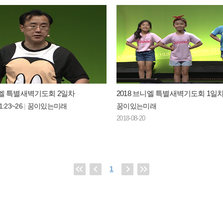
니엘 특별새벽기도회 2일차
2018 브니엘 특별새벽기도회 1일
:23~26
|
꿈이있는미래
꿈이있는미래
2018-08-20
1