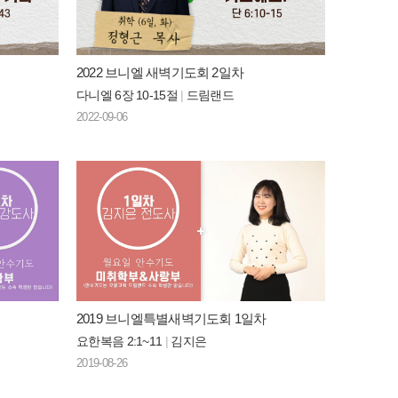
2022 브니엘 새벽기도회 2일차
다니엘 6장 10-15절
|
드림랜드
2022-09-06
2019 브니엘특별새벽기도회 1일차
요한복음 2:1~11
|
김지은
2019-08-26