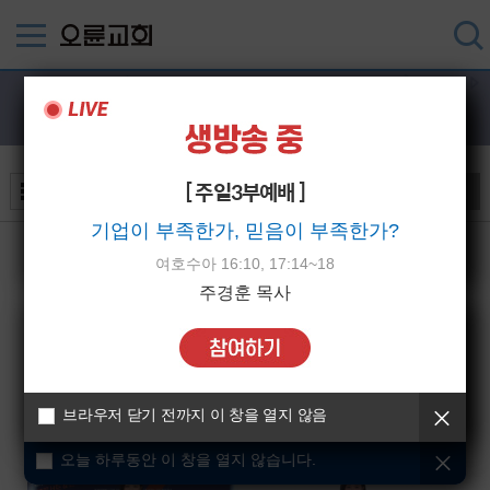
오륜TV뉴스
[ 주일3부예배 ]
검색
기업이 부족한가, 믿음이 부족한가?
오늘 하루동안 이 창을 열지 않습니다.
여호수아 16:10, 17:14~18
주경훈 목사
2026년 8월 첫째주 오륜뉴스
2026년 7월 넷째주 오륜뉴스
오륜교회
오륜교회
브라우저 닫기 전까지 이 창을 열지 않음
2026-08-02
2026-07-26
오늘 하루동안 이 창을 열지 않습니다.