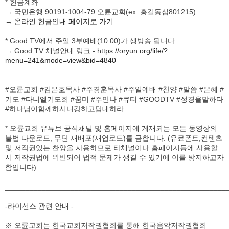
말하여 이르되 너는 큰 민족이요 큰 권능이 있은즉 한
* 헌금계좌
분깃만 가질 것이 아니라
→ 국민은행 90191-1004-79 오륜교회(ex. 홍길동십801215)
18
그 산지도 네 것이 되리니 비록 삼림이라도 네가
→
온라인 헌금안내 페이지로 가기
개척하라 그 끝까지 네 것이 되리라 가나안 족속이 비록
철 병거를 가졌고 강할지라도 네가 능히 그를 쫓아내리라
* Good TV에서 주일 3부예배(10:00)가 생방송 됩니다.
하였더라
→ Good TV 채널안내 링크 -
https://oryun.org/life/?
menu=241&mode=view&bid=4840
#오륜교회 #김은호목사 #주경훈목사 #주일예배 #찬양 #말씀 #은혜 #
기도 #다니엘기도회 #꿈미 #주만나 #큐티 #GOODTV #성경을말하다
#하나님이함께하시니강하고담대하라
* 오륜교회 유튜브 공식채널 및 홈페이지에 게재되는 모든 동영상의
불법 다운로드, 무단 재배포(재업로드)를 금합니다. (유료폰트,컨텐츠
및 저작권있는 찬양을 사용하므로 타채널이나 홈페이지등에 사용할
시 저작권법에 위반되어 법적 문제가 생길 수 있기에 이를 방지하고자
함입니다)
______________________________________________________
-라이선스 관련 안내 -
※ 오륜교회는 한국교회저작권협회를 통해 한국음악저작권협회