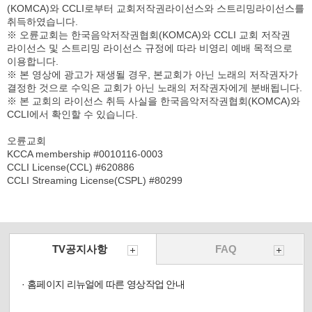
(KOMCA)와 CCLI로부터 교회저작권라이선스와 스트리밍라이선스를
취득하였습니다.
※ 오륜교회는 한국음악저작권협회(KOMCA)와 CCLI 교회 저작권
라이선스 및 스트리밍 라이선스 규정에 따라 비영리 예배 목적으로
이용합니다.
※ 본 영상에 광고가 재생될 경우, 본교회가 아닌 노래의 저작권자가
결정한 것으로 수익은 교회가 아닌 노래의 저작권자에게 분배됩니다.
※ 본 교회의 라이선스 취득 사실을 한국음악저작권협회(KOMCA)와
CCLI에서 확인할 수 있습니다.
오륜교회
KCCA membership #0010116-0003
CCLI License(CCL) #620886
CCLI Streaming License(CSPL) #80299
TV공지사항
FAQ
· 홈페이지 리뉴얼에 따른 영상작업 안내