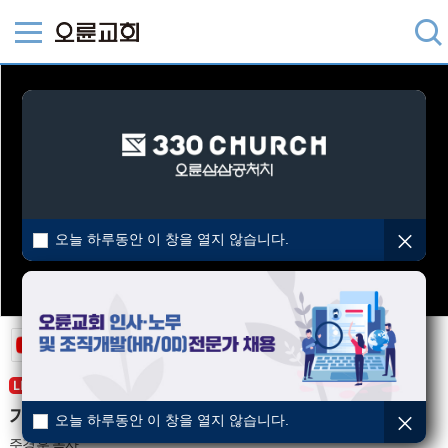
오늘 하루동안 이 창을 열지 않습니다.
주일5부예배
생방송 중
(13:49~)
기업이 부족한가, 믿음이 부족한가?
오늘 하루동안 이 창을 열지 않습니다.
주경훈 목사