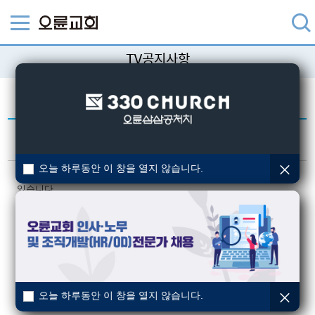
TV공지사항
생방송ㆍVOD 등 오륜TV 소식을 알려드립니다.
홈페이지 리뉴얼에 따른 영상작
작성일 : 2020-04-18
업 안내
오늘 하루동안 이 창을 열지 않습니다.
홈페이지 리뉴얼에 맞춰 TV쪽 VOD 영상을 백업 및 새롭게 셋팅하고
있습니다.
이에 따라 영상플레이가 안되거나 안보이는 영상이 생길 수 있습니
다.
오늘 하루동안 이 창을 열지 않습니다.
빠른 기간 안에 정상화가 될 수 있도록 최선을 다하겠습니다.