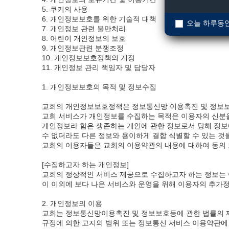
5. 쿠키의 사용
6. 개인정보보호를 위한 기술적 대책
오늘 하루동안
7. 개인정보 관련 불만처리
8. 어린이 개인정보의 보호
9. 개인정보관련 분쟁조정
10. 개인정보보호정책의 개정
11. 개인정보 관리 책임자 및 담당자
1. 개인정보보호의 목적 및 정보수집
교회의 개인정보보호정책은 정보통신망 이용촉진 및 정보보
교회 서비스가 개인정보를 수집하는 목적은 이용자의 신분을
개인정보라 함은 생존하는 개인에 관한 정보로서 당해 정보
수 없더라도 다른 정보와 용이하게 결합 식별할 수 있는 것을
교회의 이용자들은 교회의 이용약관의 내용에 대하여 동의 
[수집하고자 하는 개인정보]
교회의 정상적인 서비스 제공으로 수집하고자 하는 정보는 아이디
이 이외에 보다 나은 서비스와 운영을 위해 이용자의 추가
2. 개인정보의 이용
교회는 정보통신망이용촉진 및 정보보호등에 관한 법률의 제
규정에 의한 고지의 범위 또는 정보통신 서비스 이용약관에