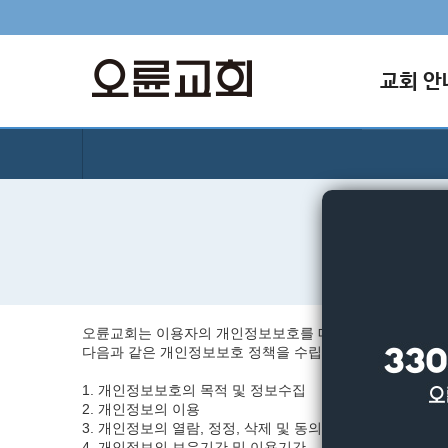
교회 안
오륜교회는 이용자의 개인정보보호를 매우 중시하여, 서비
다음과 같은 개인정보보호 정책을 수립, 준수하고 있습니다
1. 개인정보보호의 목적 및 정보수집
2. 개인정보의 이용
3. 개인정보의 열람, 정정, 삭제 및 동의철회
4. 개인정보의 보유기간 및 이용기간