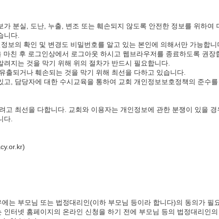
 분실, 도난, 누출, 변조 또는 훼손되지 않도록 안전한 정보를 위하여
습니다.
인정보의 확인 및 변경도 비밀번호를 알고 있는 본인에 의해서만 가능합
을 마친 후 로그인상에서 로그아웃 하시고 웹브라우저를 종료하도록 권장합
려지는 것을 막기 위해 위의 절차가 반드시 필요합니다.
유출되거나 훼손되는 것을 막기 위해 최선을 다하고 있습니다.
고, 담당자에 대한 수시교육을 통하여 교회 개인정보보호정책의 준수를
려고 최선을 다합니다. 교회와 이용자는 개인정보에 관한 분쟁이 있을
니다.
.or.kr)
우에는 부모님 또는 법정대리인(이하 부모님 등이라 합니다)의 동의가 필
는 인터넷 홈페이지의 온라인 신청을 하기 전에 부모님 등의 법정대리인의