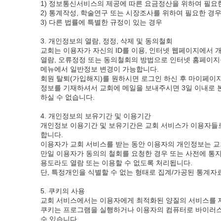
1) 정보통신서비스의 제공에 따른 요금정산을 위하여 필요
2) 통계작성, 학술연구 또는 시장조사를 위하여 필요한 경
3) 다른 법률에 특별한 규정이 있는 경우
3. 개인정보의 열람, 정정, 삭제 및 동의철회
교회는 이용자가 자신의 ID를 이용, 인터넷 웹페이지에서 
열람, 오류정정 또는 동의철회의 방법으로 인터넷 홈페이지를
메뉴에서 일반정보 변경이 가능합니다.
회원 탈퇴(가입해지)를 원하시면 로그인 하신 후 마이페이지 
정보를 기재하셔서 교회에 메일을 보내주시면 3일 이내로 본
하실 수 없습니다.
4. 개인정보의 보유기간 및 이용기간
개인정보 이용기간 및 보유기간은 교회 서비스가 이용자들
합니다.
이용자가 교회 서비스를 받는 동안 이용자의 개인정보는 교
만일 이용자가 동의의 철회를 요청한 경우 또는 사전에 통
용도라도 열람 또는 이용할 수 없도록 처리됩니다.
단, 특정개인을 식별할 수 없는 형태로 집계/가공된 통계자료
5. 쿠키의 사용
교회 서비스에서는 이용자에게 최적화된 양질의 서비스를 제
쿠키는 프로그램을 실행하거나 이용자의 컴퓨터로 바이러스를
수 있습니다.