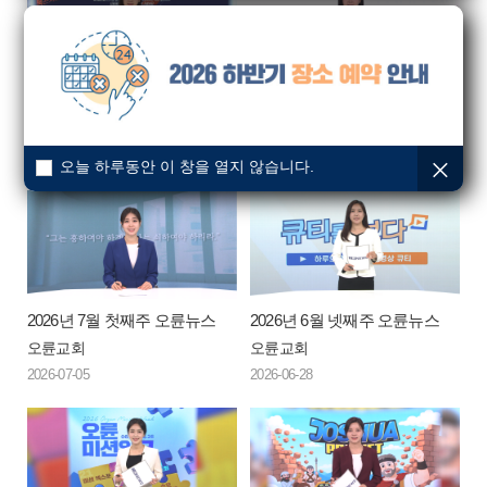
2026년 7월 셋째주 오륜뉴스
2026년 7월 둘째주 오륜뉴스
오륜교회
오륜교회
2026-07-19
2026-07-12
오늘 하루동안 이 창을 열지 않습니다.
2026년 7월 첫째주 오륜뉴스
2026년 6월 넷째주 오륜뉴스
오륜교회
오륜교회
2026-07-05
2026-06-28