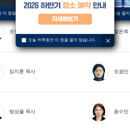
 이 창을 열지 않습니다.
오늘 하루동안 이 창을 열지
조형래 목사
정은희
오늘 하루동안 이 창을 열지 않습니다.
임지훈 목사
조광민
방성율 목사
용수민