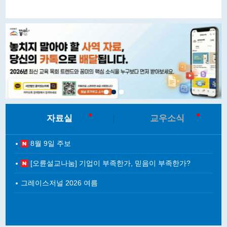
자료실
교우소식
8월 9일 주보
[오륜설교나눔] 기업이 부족한가, 믿음이 부족한가?
그레이스저널 2026 여름