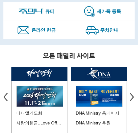
큐티
새가족 등록
온라인 헌금
주차안내
오륜 패밀리 사이트
다니엘기도회
DNA Ministry 홈페이지
사랑의헌금..Love Offering
DNA Ministry 후원