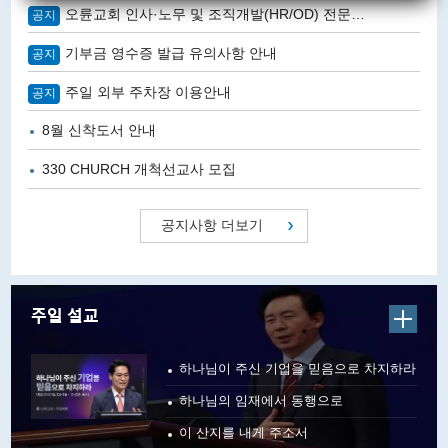
오륜교회 인사·노무 및 조직개발(HR/OD) 전문가 채용
공지
기부금 영수증 발급 유의사항 안내
공지
주일 외부 주차장 이용안내
공지
8월 신착도서 안내
330 CHURCH 개척선교사 모집
공지사항 더보기
주일 설교
하나님이 주신 기업을 믿음으로 차지하라
하나님의 임재에서 동행으로
이 산지를 내게 주소서