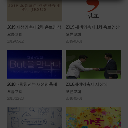
2019 새생명축제 2차 홍보영상
2019 새생명축제 1차 홍보영상
오륜교회
오륜교회
2019-05-12
2019-03-31
2018대학청년부 새생명축제
2018새생명축제 시상식
오륜교회
오륜교회
2018-12-23
2018-06-01