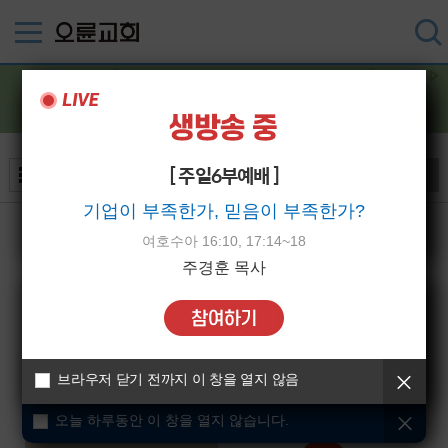
새생명축제
[ 주일6부예배 ]
검색
기업이 부족한가, 믿음이 부족한가?
오늘 하루동안 이 창을 열지 않습니다.
여호수아 16:10, 17:14~18
주경훈 목사
2023 새생명축제 간증
2019 새생명축제 3차 홍보영상
오륜교회
오륜교회
브라우저 닫기 전까지 이 창을 열지 않음
2023-03-31
2019-05-17
오늘 하루동안 이 창을 열지 않습니다.