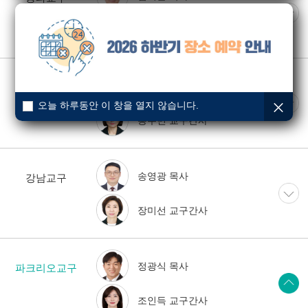
조광민 교구간사
방성율 목사
잠실교구
오늘 하루동안 이 창을 열지 않습니다.
용수민 교구간사
송영광 목사
강남교구
장미선 교구간사
정광식 목사
파크리오교구
조인득 교구간사