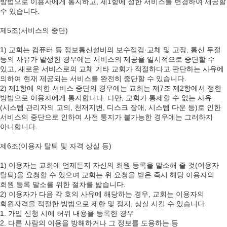
방법으로 이용자에게 통지하고, 제1항에 정한 서비스를 변경하여 제공할
수 있습니다.
제5조(서비스의 중단)
1) 교회는 컴퓨터 등 정보통신설비의 보수점검·교체 및 고장, 통신 두절
등의 사유가 발생한 경우에는 서비스의 제공을 일시적으로 중단할 수
있고, 새로운 서비스로의 교체 기타 교회가 적절하다고 판단하는 사유에
의하여 현재 제공되는 서비스를 완전히 중단할 수 있습니다.
2) 제1항에 의한 서비스 중단의 경우에는 교회는 제7조 제2항에서 정한
방법으로 이용자에게 통지합니다. 다만, 교회가 통제할 수 없는 사유
(시스템 관리자의 고의, 천재지변, 디스크 장애, 시스템 다운 등)로 인한
서비스의 중단으로 인하여 사전 통지가 불가능한 경우에는 그러하지
아니합니다.
제6조(이용자 탈퇴 및 자격 상실 등)
1) 이용자는 교회에 언제든지 자신의 회원 등록을 말소해 줄 것(이용자
탈퇴)을 요청할 수 있으며 교회는 위 요청을 받은 즉시 해당 이용자의
회원 등록 말소를 위한 절차를 밟습니다.
2) 이용자가 다음 각 호의 사유에 해당하는 경우, 교회는 이용자의
회원자격을 적절한 방법으로 제한 및 정지, 상실 시킬 수 있습니다.
1. 가입 신청 시에 허위 내용을 등록한 경우
2. 다른 사람의 이용을 방해하거나 그 정보를 도용하는 등