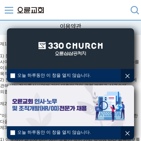
이용약관
제1조 (약관의 목적과 동의)
1) 본 사이트 이용자 약관(이하 "본 약관"이라 합니다)은 이용자가 본
사이트(이하 "교회")에서 제공하는 인터넷 관련 서비스(이하 "서비스")를
이용함에 있어 이용자와 교회의 권리·의무 및 책임사항을 규정함을
목적으로 합니다.
오늘 하루동안 이 창을 열지 않습니다.
2) 본 약관에 정하는 이외의 이용자와 교회의 권리, 의무 및 책임사항에
관해서는 전기통신사업법 기타 대한민국의 관련 법령과 상관습에
의합니다.
제2조 (이용자의 정의)
"이용자"란 본 사이트에 접속하여 본 약관에 따라 교회 회원으로 가입한
다음 교회가 제공하는 서비스를 받는 자를 말합니다.
제3조 (회원 가입)
오늘 하루동안 이 창을 열지 않습니다.
1) 이용자가 되고자 하는 자는 교회가 정한 가입 양식에 따라 회원정보를