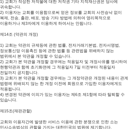
1) 교회가 작성한 저작물에 대한 저작권 기타 지적재산권은 당사에
귀속합니다.
2) 이용자는 교회를 이용함으로써 얻은 정보를 교회의 사전승낙 없이
복제, 전송, 출판, 배포, 방송 기타 방법에 의하여 영리목적으로
이용하거나 제3자에게 이용하게 하여서는 안됩니다.
제14조 (약관의 개정)
1) 교회는 약관의 규제등에 관한 법률, 전자거래기본법, 전자서명법,
정보통신망 이용촉진 등에 관한 법률 등 관련법을 위배하지 않는
범위에서 본 약관을 개정할 수 있습니다.
2) 교회가 본 약관을 개정할 경우에는 적용일자 및 개정사유를 명시하여
현행약관과 함께 초기화면에 그 적용일자 7일 이전부터 적용일자
전일까지 공지합니다.
3) 교회가 본 약관을 개정할 경우에는 그 개정약관은 개정된 내용이 관계
법령에 위배되지 않는 한 개정 이전에 회원으로 가입한 이용자에게도
적용됩니다.
4) 변경된 약관에 이의가 있는 이용자는 제6조 제1항에 따라 탈퇴할 수
있습니다.
제15조(재판관할)
교회와 이용자간에 발생한 서비스 이용에 관한 분쟁으로 인한 소는
민사소송법상의 관할을 가지는 대한민국의 법원에 제기합니다.