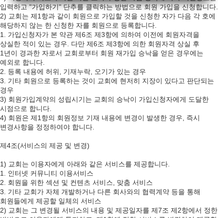
입력하고 "가입하기" 단추를 클릭하는 방법으로 회원 가입을 신청합니다.
2) 교회는 제1항과 같이 회원으로 가입할 것을 신청한 자가 다음 각 호에
해당하지 않는 한 신청한 자를 회원으로 등록합니다.
1. 가입신청자가 본 약관 제6조 제3항에 의하여 이전에 회원자격을
상실한 적이 있는 경우. 다만 제6조 제3항에 의한 회원자격 상실 후
1년이 경과한 자로서 교회로부터 회원 재가입 승낙을 얻은 경우에는
예외로 합니다.
2. 등록 내용에 허위, 기재누락, 오기가 있는 경우
3. 기타 회원으로 등록하는 것이 교회에 현저히 지장이 있다고 판단되는
경우
3) 회원가입계약의 성립시기는 교회의 승낙이 가입신청자에게 도달한
시점으로 합니다.
4) 회원은 제1항의 회원정보 기재 내용에 변경이 발생한 경우, 즉시
변경사항을 정정하여야 합니다.
제4조(서비스의 제공 및 변경)
1) 교회는 이용자에게 아래와 같은 서비스를 제공합니다.
1. 인터넷 커뮤니티 이용서비스
2. 회원을 위한 섹션 및 컨텐츠 서비스, 맞춤 서비스
3. 기타 교회가 자체 개발하거나 다른 회사와의 협력계약 등을 통해
회원들에게 제공할 일체의 서비스
2) 교회는 그 변경될 서비스의 내용 및 제공일자를 제7조 제2항에서 정한