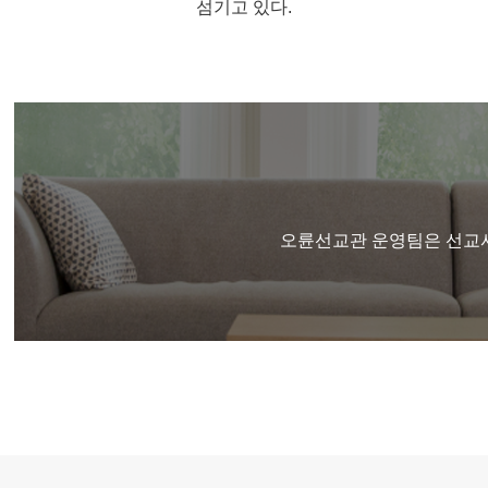
섬기고 있다.
오륜선교관 운영팀은 선교사