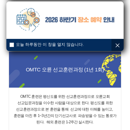
선교입문과정을 개설하였다.
특히 본과정은 사역훈련의 한
과목이며
오륜교회 중직자(장로, 권사, 안수집사) 및 임직대상자는
필수로 전 성도가 들음으로 선교의 동역자로 세워지길 바란다.
오늘 하루동안 이 창을 열지 않습니다.
OMTC 오륜 선교훈련과정 (1년 1회)
OMTC 훈련은 평신도를 위한 선교훈련과정으로 오륜교회
선교입문과정을 이수한 사람을 대상으로 한다.
평신도를 위한
선교훈련과정으로 본 훈련을 통해
선교에 대한 이해를 높이고,
훈련을 마친 후 1~3년간의 단기선교사로
파송받을 수 있는 통로가
된다.
해외 훈련은 1-2주간 실시한다.