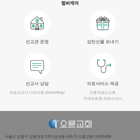
멤버케어
선교관 운영
성탄선물 보내기
선교사 상담
의료서비스 제공
파송선교사 디브리핑 (debriefing)
오륜의료선교회,
연세의료원-파송선교사
서울시 강동구 강동대로 235 (성내동 449-7) 오륜교회 (우)05408