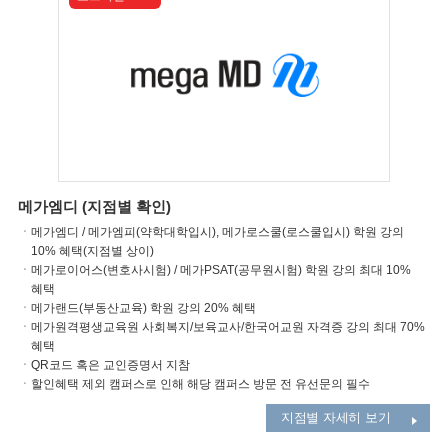
메가엠디 (지점별 확인)
ㆍ메가엠디 / 메가엠피(약학대학입시), 메가로스쿨(로스쿨입시) 학원 강의
10% 혜택(지점별 상이)
ㆍ메가로이어스(변호사시험) / 메가PSAT(공무원시험) 학원 강의 최대 10%
혜택
ㆍ메가랜드(부동산교육) 학원 강의 20% 혜택
ㆍ메가원격평생교육원 사회복지/보육교사/한국어교원 자격증 강의 최대 70%
혜택
ㆍQR코드 혹은 교인증명서 지참
ㆍ할인혜택 제외 캠퍼스로 인해 해당 캠퍼스 방문 전 유선문의 필수
지점별 자세히 보기