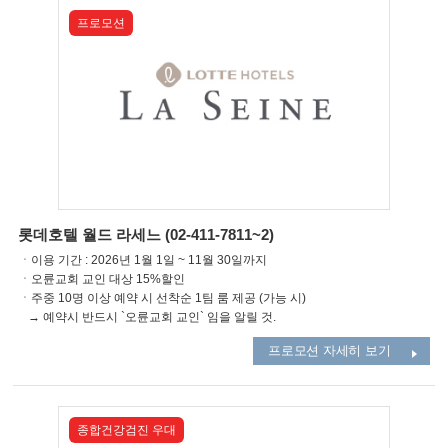
프로모션
롯데호텔 월드 라세느 (02-411-7811~2)
ㆍ이용 기간 : 2026년 1월 1일 ~ 11월 30일까지
ㆍ오륜교회 교인 대상 15%할인
ㆍ주중 10명 이상 예약 시 선착순 1팀 룸 제공 (가능 시)
→ 예약시 반드시 `오륜교회 교인` 임을 알릴 것.
프로모션 자세히 보기
종합건강검진 우대