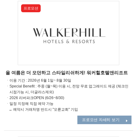
프로모션
올 여름은 더 모던하고 스타일리쉬하게! 워커힐호텔앤리조트
ㆍ이용 기간 : 2026년 6월 1일~ 8월 30일
ㆍSpecial Benefit : 주중 (월~목) 이용 시, 전망 무료 업그레이드 제공 (체크인
시점가능 시, 더글라스제외)
ㆍ2026 리버파크OPEN (6/26~8/30)
ㆍ일정 지정해 직접 예약 가능
→ 예약시 거래처명 반드시 "오륜교회" 기입
프로모션 자세히 보기