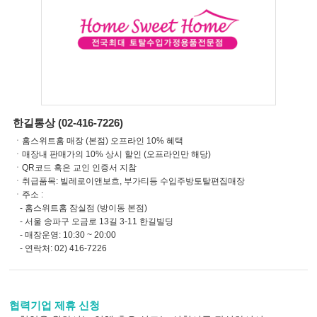
한길통상 (02-416-7226)
ㆍ홈스위트홈 매장 (본점) 오프라인 10% 혜택
ㆍ매장내 판매가의 10% 상시 할인 (오프라인만 해당)
ㆍQR코드 혹은 교인 인증서 지참
ㆍ취급품목: 빌레로이앤보흐, 부가티등 수입주방토탈편집매장
ㆍ주소 :
- 홈스위트홈 잠실점 (방이동 본점)
- 서울 송파구 오금로 13길 3-11 한길빌딩
- 매장운영: 10:30 ~ 20:00
- 연락처: 02) 416-7226
협력기업 제휴 신청