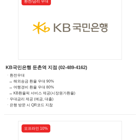
환전/금리 우대
KB국민은행 둔촌역 지점 (02-489-4162)
ㆍ환전우대
→ 해외송금 환율 우대 90%
→ 여행경비 환율 우대 80%
→ KB환율픽 서비스 제공(시장원가환율)
ㆍ우대금리 제공 (예금, 대출)
ㆍ은행 방문 시 QR코드 지참
오프라인 10%