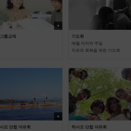
더보기
그룹교제
기도회
매월 마지막 주일
치유와 회복을 위한 기도회
더보기
사모 단합 야유회
하사모 단합 야유회