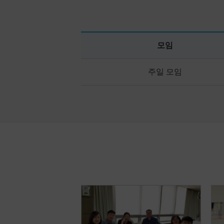
모임
주일 모임