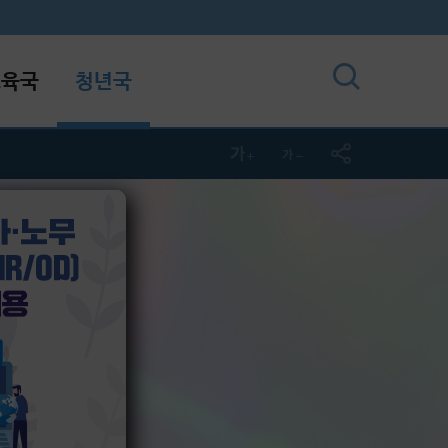
교육국
청년국