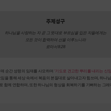
주제성구
하나님을 사랑하는 자 곧 그 뜻대로 부르심을 입은 자들에게는
모든 것이 합력하여 선을 이루느니라
로마서 8:28
 매 순간 성령의 임재를 사모하며
‘기도로 견고한 뿌리를 내리는 신앙
모임을 통해 세상 속에서 복음의 본질대로 살아내고자 힘쓰며, 하나
로 함께 연합하며, 또한 하나님의 형상을 회복하기를 기뻐하는 그레