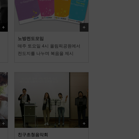
더보기
더보기
노방전도모임
매주 토요일 4시 올림픽공원에서
전도지를 나누며 복음을 제시
더보기
더보기
친구초청음악회