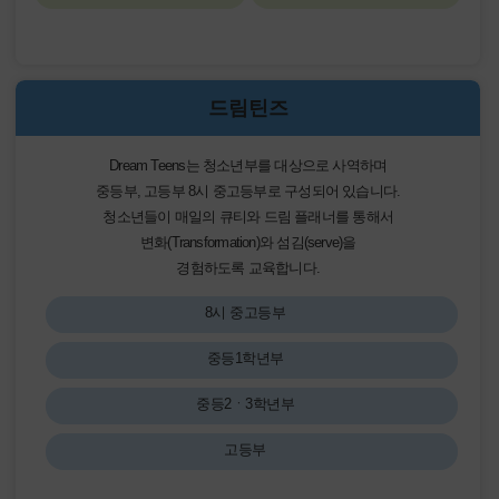
드림틴즈
Dream Teens는 청소년부를 대상으로 사역하며
중등부, 고등부 8시 중고등부로 구성되어 있습니다.
청소년들이 매일의 큐티와 드림 플래너를 통해서
변화(Transformation)와 섬김(serve)을
경험하도록 교육합니다.
8시 중고등부
중등1학년부
중등2ㆍ3학년부
고등부