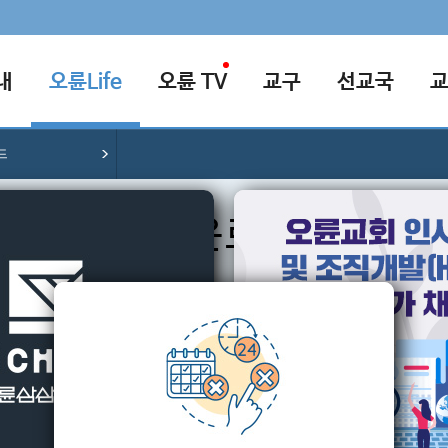
내
오륜Life
오륜 TV
교구
선교국
드
다운로드
필요한 자료를 다운로드 할 수 있습니다.