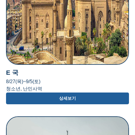
E 국
8/27(목)~9/5(토)
청소년, 난민사역
상세보기