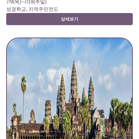
7/9(목)~7/19(주일)
성경학교, 지역주민전도
상세보기