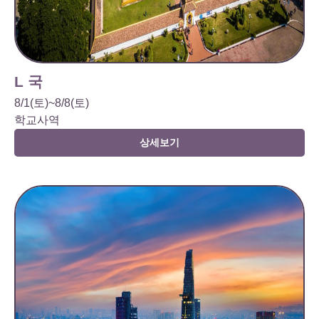
L 국
8/1(토)~8/8(토)
학교사역
상세보기