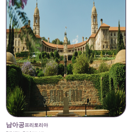
남아공
프리토리아