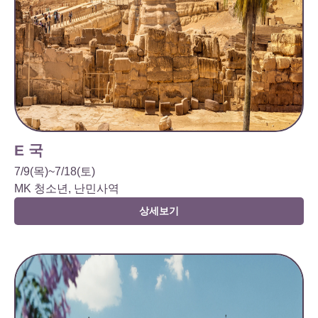
E 국
7/9(목)~7/18(토)
MK 청소년, 난민사역
상세보기