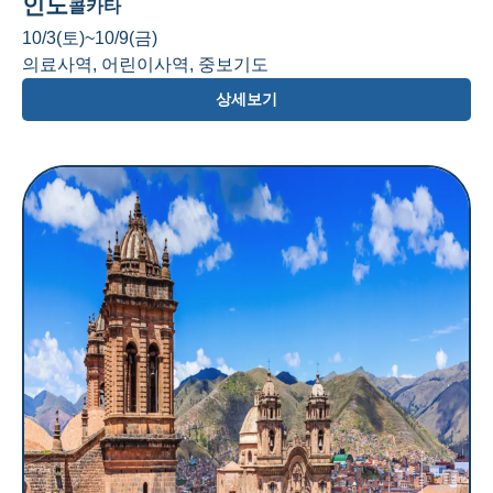
인도
콜카타
10/3(토)~10/9(금)
의료사역, 어린이사역, 중보기도
상세보기