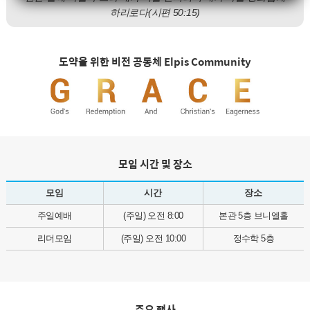
하리로다
(시편 50:15)
도약을 위한 비전 공동체 Elpis Community
모임 시간 및 장소
모임
시간
장소
주일예배
(주일) 오전 8:00
본관 5층 브니엘홀
리더모임
(주일) 오전 10:00
정수학 5층