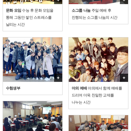
더보기
문화 모임
수능 후 문화 모임을
소그룹 나눔
주일 예배 후
통해 그동안 쌓인 스트레스를
진행되는 소그룹 나눔의 시간
날리는 시간
더보기
수험생부
야외 예배
야외에서 함께 예배를
드리며 더욱 친밀한 교제를
나누는 시간