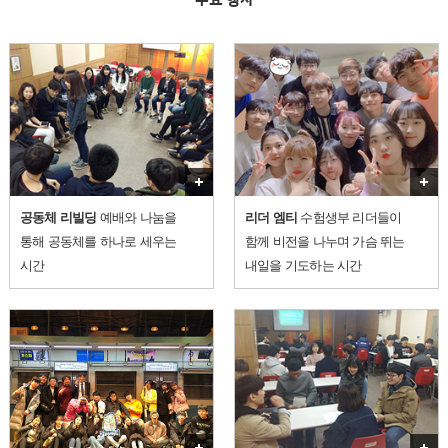
주요 행사
더보기
공동체 리빌딩
예배와 나눔을
리더 엠티
수험생부 리더들이
통해 공동체를 하나로 세우는
함께 비전을 나누며 가슴 뛰는
시간
내일을 기도하는 시간