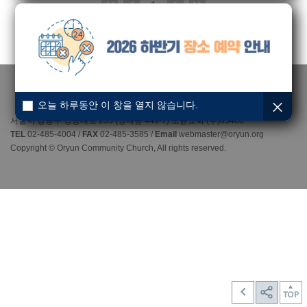
1
오늘 하루동안 이 창을 열지 않습니다.
서울시 강동구 강동대로 235 (성내동 449-7) 오륜교회 (우)05408
TEL
02-485-4004 /
FAX
02-485-3585 /
Email
webmaster@oryun.org
Copyright © Oryun Community Church, All rights reserved.