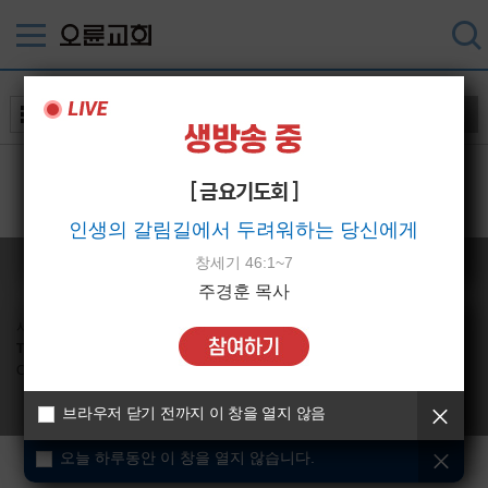
검색
[ 금요기도회 ]
인생의 갈림길에서 두려워하는 당신에게
오늘 하루동안 이 창을 열지 않습니다.
창세기 46:1~7
주경훈 목사
서울시 강동구 강동대로 235 (성내동 449-7) 오륜교회 (우)05408
TEL
02-485-4004 /
FAX
02-485-3585 /
Email
webmaster@oryun.org
Copyright © Oryun Community Church, All rights reserved.
브라우저 닫기 전까지 이 창을 열지 않음
오늘 하루동안 이 창을 열지 않습니다.