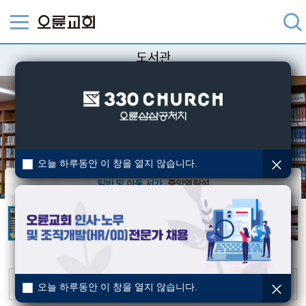
도서관
오늘 하루동안 이 창을 열지 않습니다.
일반 및 아동 서가
중앙열람석
8월 신착도서 안내
공지
2026-08-01
오늘 하루동안 이 창을 열지 않습니다.