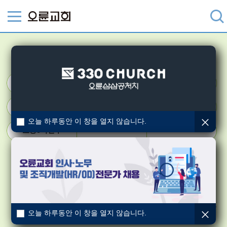
초등1학년부
8시 초등부
초등1학년부
초등2학년부
초등3학년부
초등4학년부
초등5학년부
오늘 하루동안 이 창을 열지 않습니다.
초등6학년부
즐겁게 예배하는 1학년부
소개
초등학교의 가장 막내이지만 예배는 스스로 의젓하게 드리는
오늘 하루동안 이 창을 열지 않습니다.
초등1학년부입니다.