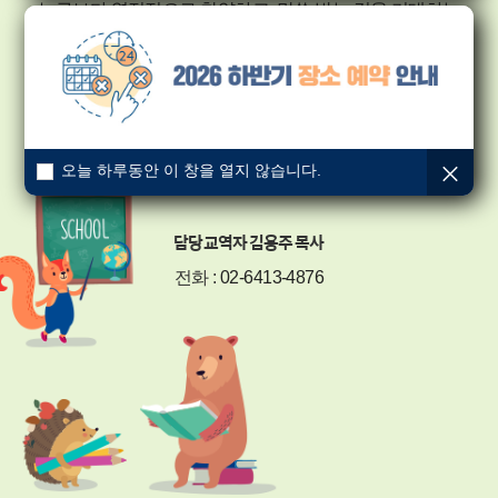
누구보다 열정적으로 찬양하고, 말씀 받는 것을 기대하는
학생들과
아낌없이 사랑주기를 특기로 하시는 선생님들이 함께
예배하는 아름다운 예배 공동체입니다.
주일 예배 1부 : 오전 10:00 / 2부 : 정오 12:00
오늘 하루동안 이 창을 열지 않습니다.
장소 : 제1교육관 5층 디모데홀
담당교역자 김용주 목사
전화 :
02-6413-4876