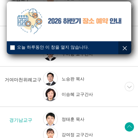
박봉연 교구간사
양명환 목사
가락교구
오늘 하루동안 이 창을 열지 않습니다.
구미향 교구간사
노승완 목사
거여마천위례교구
이승혜 교구간사
정태훈 목사
경기남교구
강여정 교구간사