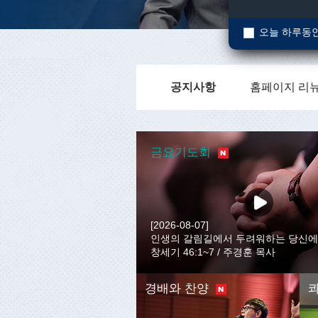
오늘 하루동안
홈페이지 리뉴
공지사항
홈페이지 리뉴
홈페이지 리뉴
금요기도회
[2026-08-07]
인생의 갈림길에서 두려워하는 당신
창세기 46:1~7 / 주경훈 목사
경배와 찬양