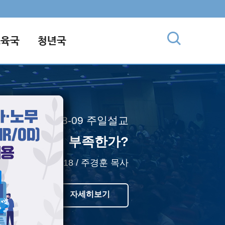
교육국
청년국
2026-08-09 주일설교
가, 믿음이 부족한가?
16:10, 17:14~18 / 주경훈 목사
자세히보기