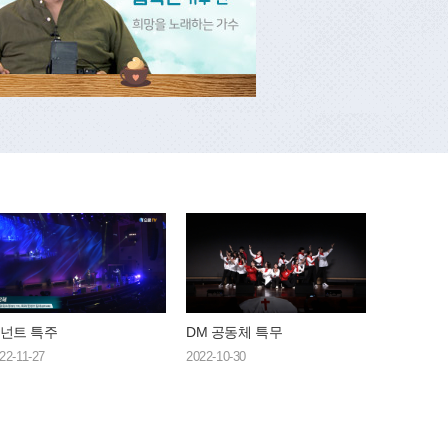
넌트 특주
DM 공동체 특무
22-11-27
2022-10-30