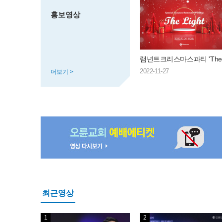
홍보영상
2022-11-27
더보기 >
최근영상
1
2