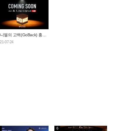
다니엘의 고백(GoBack) 홍보영상
21-07-24
6