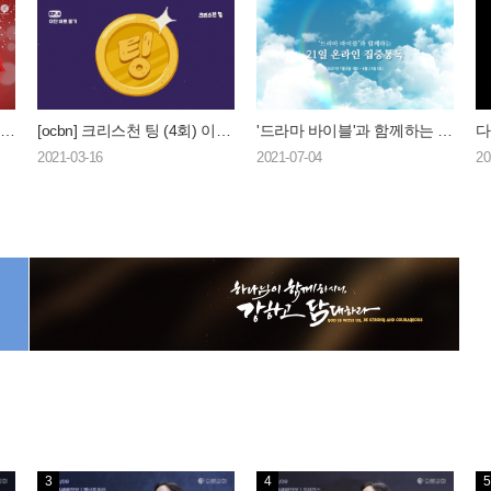
램넌트크리스마스파티 'The Light'
[ocbn] 크리스천 팅 (4회) 이단 바로 알기
'드라마 바이블'과 함께하는 21일 온라인 집중통독
2021-03-16
2021-07-04
20
3
4
5