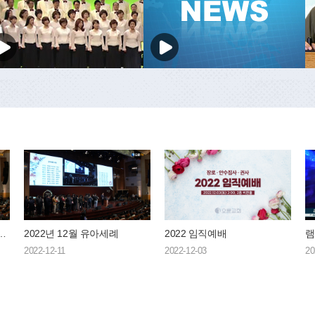
기 일대일 지도자반 수료식
2022년 12월 유아세례
2022 임직예배
램
2022-12-11
2022-12-03
20