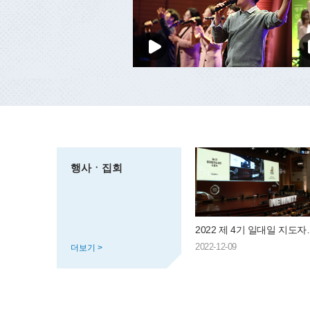
행사ㆍ집회
2022 제 4
2022-12-09
더보기 >