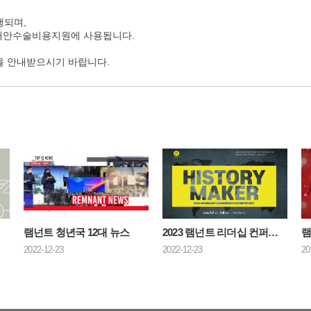
행되며,
 개안수술비용지원에 사용됩니다.
을 안내받으시기 바랍니다.
티켓
램넌트 청년국 12대 뉴스
2023 램넌트 리더십 컨퍼런스 홍보영상
2022-12-23
2022-12-23
20