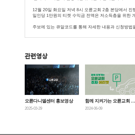
12월 20일 화요일 저녁 8시 오륜교회 2층 본당에서 진
일인당 1만원의 티켓 수익금 전액은 저소득층을 위한
주보에 있는 큐알코드를 통해 자세한 내용과 신청방법
관련영상
오륜다니엘센터 홍보영상
함께 지켜가는 오륜교회 주차 에
2025-03-29
2024-06-09