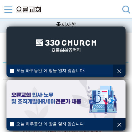
공지사항
교회의 다양한 소식을 알려드립니다.
검색
기부금 영수증 발급 유의사항 안
오늘 하루동안 이 창을 열지 않습니다.
작성일 : 2026-01-30
내
오늘 하루동안 이 창을 열지 않습니다.