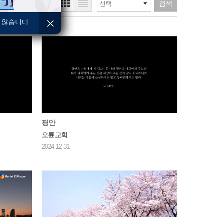
검색
 않습니다.
평안
오륜교회
2024-12-31