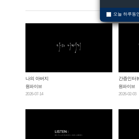
오늘 하루동안
나의 아버지
간증인터
원파이브
원파이브
2026-07-14
2026-02-03