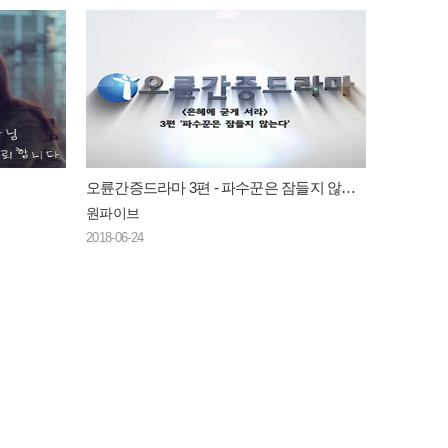
오륜간증드라마 3편 - 파수꾼은 잠들지 않는다
원파이브
2018-06-24