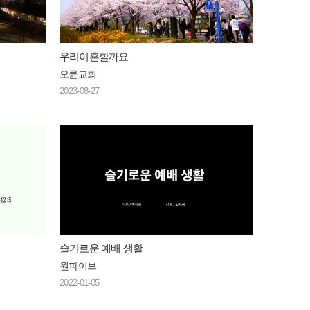
우리이혼할까요
오륜교회
2023-08-27
슬기로운 예배 생활
원파이브
2022-01-05