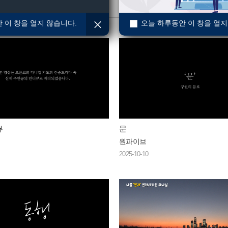
 이 창을 열지 않습니다.
오늘 하루동안 이 창을 열지
뷰
문
원파이브
2025-10-10