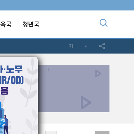
교육국
청년국