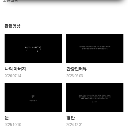
오륜교회
관련영상
나의 아버지
간증인터뷰
2026-07-14
2026-02-03
문
평안
2025-10-10
2024-12-31