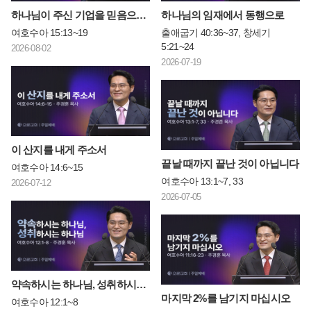
하나님이 주신 기업을 믿음으로 차지하라
하나님의 임재에서 동행으로
여호수아 15:13~19
출애굽기 40:36~37, 창세기
5:21~24
2026-08-02
2026-07-19
이 산지를 내게 주소서
끝날 때까지 끝난 것이 아닙니다
여호수아 14:6~15
여호수아 13:1~7, 33
2026-07-12
2026-07-05
약속하시는 하나님, 성취하시는 하나님
마지막 2%를 남기지 마십시오
여호수아 12:1~8