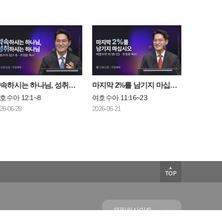
약속하시는 하나님, 성취하시는 하나님
마지막 2%를 남기지 마십시오
호수아 12:1~8
여호수아 11:16~23
26-06-28
2026-06-21
패밀리사이트