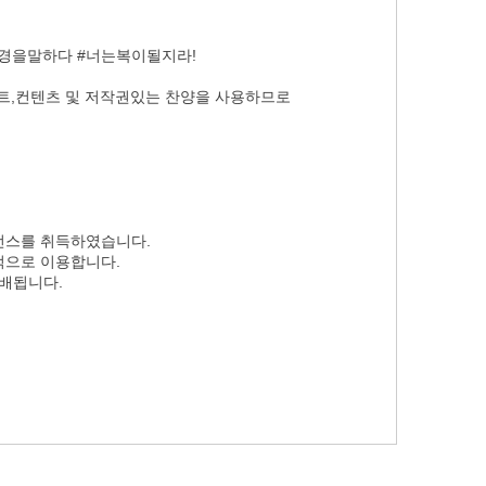
#성경을말하다 #너는복이될지라!
폰트,컨텐츠 및 저작권있는 찬양을 사용하므로
선스를 취득하였습니다.
적으로 이용합니다.
분배됩니다.