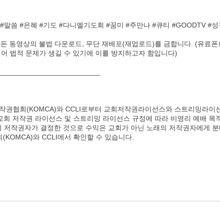
#말씀 #은혜 #기도 #다니엘기도회 #꿈미 #주만나 #큐티 #GOODTV 
모든 동영상의 불법 다운로드, 무단 재배포(재업로드)를 금합니다. (유료
 법적 문제가 생길 수 있기에 이를 방지하고자 함입니다)
__________________________
권협회(KOMCA)와 CCLI로부터 교회저작권라이선스와 스트리밍라이
 교회 저작권 라이선스 및 스트리밍 라이선스 규정에 따라 비영리 예배 목
래의 저작권자가 결정한 것으로 수익은 교회가 아닌 노래의 저작권자에게 
OMCA)와 CCLI에서 확인할 수 있습니다.