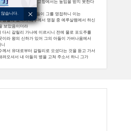
언하시기를 선지자가 고향에서는 높임을 받지 못한다
 않습니다.
 이르시매 갈릴리인들이 그를 영접하니 이는
 명절에 갔다가 예수께서 명절 중 예루살렘에서 하신
을 보았음이더라
 다시 갈릴리 가나에 이르시니 전에 물로 포도주를
곳이라 왕의 신하가 있어 그의 아들이 가버나움에서
더니
수께서 유대로부터 갈릴리로 오셨다는 것을 듣고 가서
내려오셔서 내 아들의 병을 고쳐 주소서 하니 그가
게 되었음이라
 이르시되 너희는 표적과 기사를 보지 못하면 도무지
니하리라