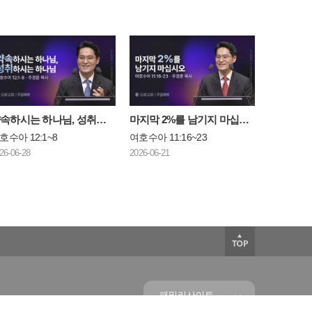
약속하시는 하나님, 성취하시는 하나님
마지막 2%를 남기지 마십시오
호수아 12:1~8
여호수아 11:16~23
26-06-28
2026-06-21
패밀리사이트