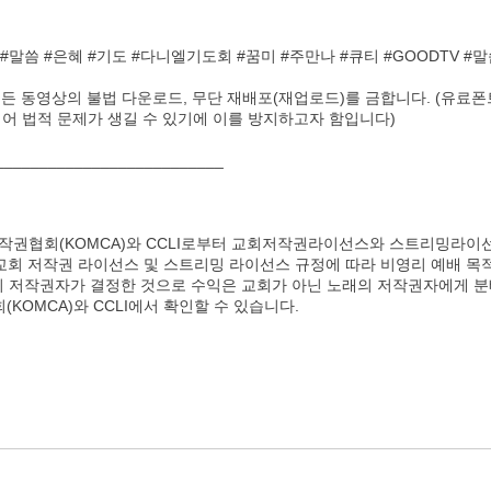
17
아브라함
아내와 
18
여호와께
말씀 #은혜 #기도 #다니엘기도회 #꿈미 #주만나 #큐티 #GOODTV 
집의 모
모든 동영상의 불법 다운로드, 무단 재배포(재업로드)를 금합니다. (유료
 법적 문제가 생길 수 있기에 이를 방지하고자 함입니다)
__________________________
권협회(KOMCA)와 CCLI로부터 교회저작권라이선스와 스트리밍라이
 교회 저작권 라이선스 및 스트리밍 라이선스 규정에 따라 비영리 예배 목
래의 저작권자가 결정한 것으로 수익은 교회가 아닌 노래의 저작권자에게 
OMCA)와 CCLI에서 확인할 수 있습니다.