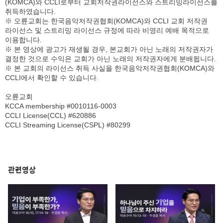
(KOMCA)와 CCLI로부터 교회저작권라이선스와 스트리밍라이선스를
취득하였습니다.
※ 오륜교회는 한국음악저작권협회(KOMCA)와 CCLI 교회 저작권
라이선스 및 스트리밍 라이선스 규정에 따라 비영리 예배 목적으로
이용합니다.
※ 본 영상에 광고가 재생될 경우, 본교회가 아닌 노래의 저작권자가
결정한 것으로 수익은 교회가 아닌 노래의 저작권자에게 분배됩니다.
※ 본 교회의 라이선스 취득 사실을 한국음악저작권협회(KOMCA)와
CCLI에서 확인할 수 있습니다.
오륜교회
KCCA membership #0010116-0003
CCLI License(CCL) #620886
CCLI Streaming License(CSPL) #80299
관련영상