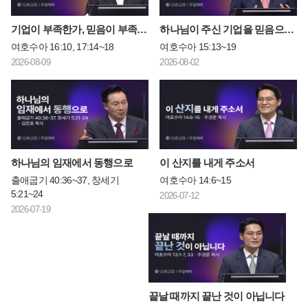
기업이 부족한가, 믿음이 부족한가?
하나님이 주신 기업을 믿음으로 차지하라
여호수아 16:10, 17:14~18
여호수아 15:13~19
2026-08-09
2026-08-02
하나님의 임재에서 동행으로
이 산지를 내게 주소서
출애굽기 40:36~37, 창세기
여호수아 14:6~15
5:21~24
2026-07-12
2026-07-19
끝날 때까지 끝난 것이 아닙니다