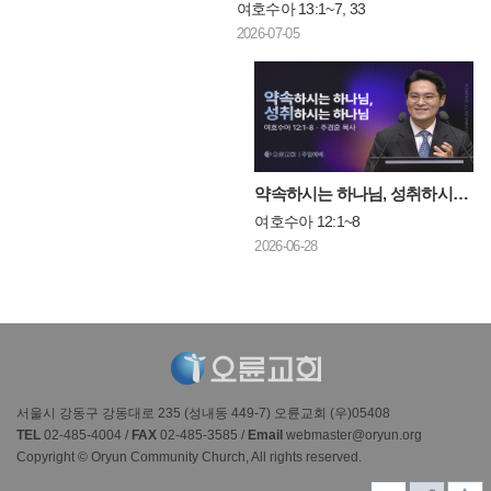
여호수아 13:1~7, 33
2026-07-05
약속하시는 하나님, 성취하시는 하나님
여호수아 12:1~8
2026-06-28
서울시 강동구 강동대로 235 (성내동 449-7) 오륜교회 (우)05408
TEL
02-485-4004 /
FAX
02-485-3585 /
Email
webmaster@oryun.org
Copyright © Oryun Community Church, All rights reserved.