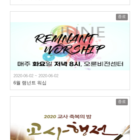
종료
2020-06-02 ~ 2020-06-02
6월 램넌트 워십
종료