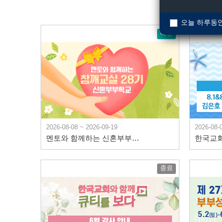
오늘 하루동안
예정
2026-08-08 ~ 2026-09-19
2026-08-
멘토와 함께하는 신혼부부학교 참깨교실 28기
종료