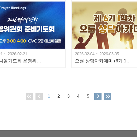
21 ~ 2026-02-21
2026-02-04 ~ 2026-03-05
2026 다니엘기도회 운영위원회 준비기도회
오륜 상담아카데미 (6기 1학차)
1
2
3
4
5