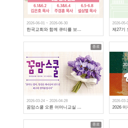
2026-06-01 ~ 2026-06-30
2026-05-
한국교회와 함께 큐티를 보다 6월 안내
제27기
종료
2026-03-24 ~ 2026-04-28
2026-03-
꿈맘스쿨 오륜 어머니교실 14기
종료