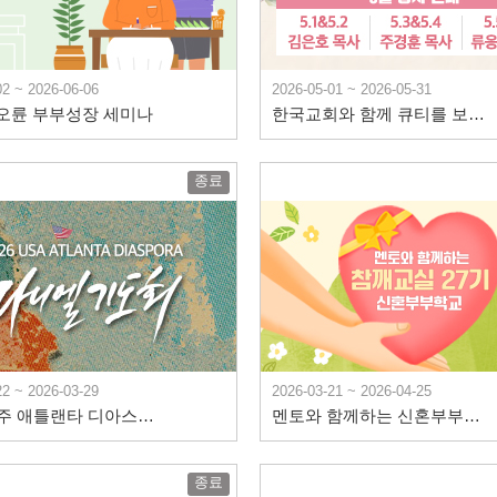
02 ~ 2026-06-06
2026-05-01 ~ 2026-05-31
 오륜 부부성장 세미나
한국교회와 함께 큐티를 보다 5월 안내
종료
22 ~ 2026-03-29
2026-03-21 ~ 2026-04-25
2026 미주 애틀랜타 디아스포라 다니엘기도회 & 2026 애틀랜타 청년다니엘기도회 참여방법 안내
멘토와 함께하는 신혼부부학교 참깨교실 27기
종료