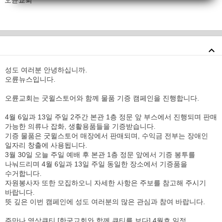
오륜교회
성도 여러분 안녕하십니까.
오륜뉴스입니다.
오륜교회는 굿윌스토어와 함께 물품 기증 캠페인을 진행합니다.
4월 6일과 13일 주일 2주간 본관 1층 정문 앞 부스에서 진행되며 판매
가능한 의류나 잡화, 생활용품들을 기증받습니다.
기증 물품은 굿윌스토어 매장에서 판매되며, 수익금 전부는 장애인
일자리 창출에 사용됩니다.
3월 30일 오늘 주일 예배 후 본관 1층 정문 앞에서 기증 봉투를
나눠드리며 4월 6일과 13일 주일 동일한 장소에서 기증품을
수거합니다.
자원봉사자 또한 모집하오니 자세한 사항은 주보를 참고해 주시기
바랍니다.
뜻 깊은 이번 캠페인에 성도 여러분의 많은 관심과 참여 바랍니다.
주만나 영상큐티 [한국교회와 함께 큐티를 보다] 4월호 일정