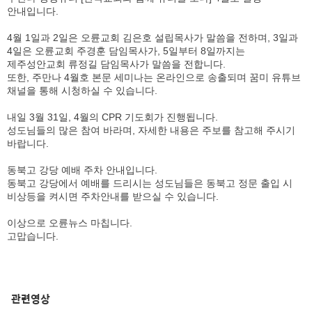
안내입니다.
4월 1일과 2일은 오륜교회 김은호 설립목사가 말씀을 전하며, 3일과
4일은 오륜교회 주경훈 담임목사가, 5일부터 8일까지는
제주성안교회 류정길 담임목사가 말씀을 전합니다.
또한, 주만나 4월호 본문 세미나는 온라인으로 송출되며 꿈미 유튜브
채널을 통해 시청하실 수 있습니다.
내일 3월 31일, 4월의 CPR 기도회가 진행됩니다.
성도님들의 많은 참여 바라며, 자세한 내용은 주보를 참고해 주시기
바랍니다.
동북고 강당 예배 주차 안내입니다.
동북고 강당에서 예배를 드리시는 성도님들은 동북고 정문 출입 시
비상등을 켜시면 주차안내를 받으실 수 있습니다.
이상으로 오륜뉴스 마칩니다.
고맙습니다.
관련영상