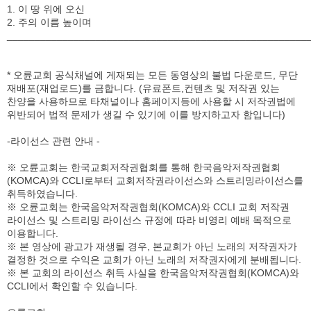
1. 이 땅 위에 오신
2. 주의 이름 높이며
______________________________________________________
* 오륜교회 공식채널에 게재되는 모든 동영상의 불법 다운로드, 무단
재배포(재업로드)를 금합니다. (유료폰트,컨텐츠 및 저작권 있는
찬양을 사용하므로 타채널이나 홈페이지등에 사용할 시 저작권법에
위반되어 법적 문제가 생길 수 있기에 이를 방지하고자 함입니다)
-라이선스 관련 안내 -
※ 오륜교회는 한국교회저작권협회를 통해 한국음악저작권협회
(KOMCA)와 CCLI로부터 교회저작권라이선스와 스트리밍라이선스를
취득하였습니다.
※ 오륜교회는 한국음악저작권협회(KOMCA)와 CCLI 교회 저작권
라이선스 및 스트리밍 라이선스 규정에 따라 비영리 예배 목적으로
이용합니다.
※ 본 영상에 광고가 재생될 경우, 본교회가 아닌 노래의 저작권자가
결정한 것으로 수익은 교회가 아닌 노래의 저작권자에게 분배됩니다.
※ 본 교회의 라이선스 취득 사실을 한국음악저작권협회(KOMCA)와
CCLI에서 확인할 수 있습니다.