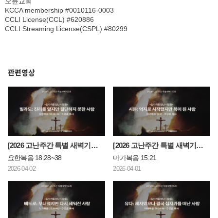
오륜교회
KCCA membership #0010116-0003
CCLI License(CCL) #620886
CCLI Streaming License(CSPL) #80299
관련영상
[2026 고난주간 특별 새벽기도회] 빌라도: 진리를 알지만 결단하지 못한 사람
[2026 고난주간 특별 새벽기도회] 시몬: 억지로 시작했지만 복이 된 사람
요한복음 18:28~38
마가복음 15:21
2026-04-02
2026-04-01