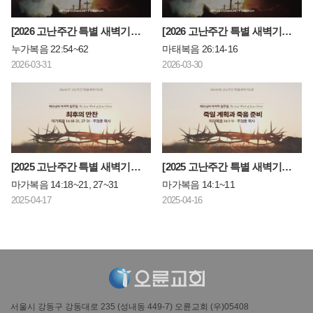
[2026 고난주간 특별 새벽기도회] 베드로: 무너졌지만 다시 세워진 사람
[2026 고난주간 특별 새벽기도회] 유다: 제자였으나 결국 십자가를 떠난 사람
누가복음 22:54~62
마태복음 26:14-16
2026-03-31
2026-03-30
[2025 고난주간 특별 새벽기도회] 최후의 만찬
[2025 고난주간 특별 새벽기도회] 죽일 계획과 죽음 준비
마가복음 14:18~21, 27~31
마가복음 14:1~11
2025-04-17
2025-04-16
서울시 강동구 강동대로 235 (성내동 449-7) 오륜교회 (우)05408