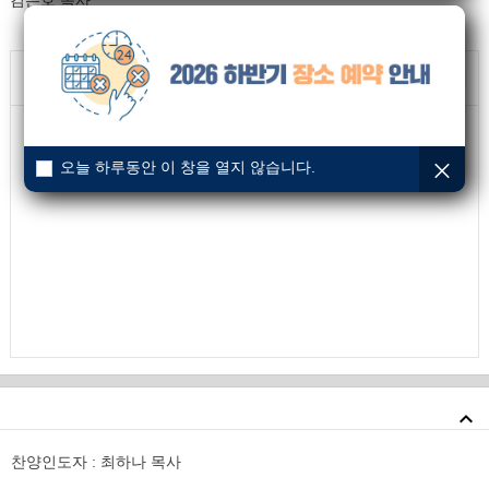
김은호 목사
본문말씀
: 요한복음 19:30
닫기
30
예수께서 신 포도주를 받으신 후에 이르시되 다 이루었다
하시고 머리를 숙이니 영혼이 떠나가시니라
오늘 하루동안 이 창을 열지 않습니다.
찬양인도자 : 최하나 목사