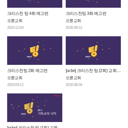
크리스천 팅 4회 예고편
크리스천팅 3화 예고편
오륜교회
오륜교회
2020-12-04
2020-09-12
크리스천팅 2화 예고편
[ocbn] 크리스천 팅 (2회) 교회 안 예배 교회 밖 예배
오륜교회
오륜교회
2020-09-12
2020-08-04
[ocbn] 크리스천 팅 (1회) 기독교의 시작