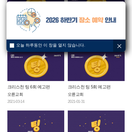
[ocbn] 크리스천 팅 (4회) 이단 바로 알기
[ocbn] 크리스천 팅 (3회) 기독교 용어 설명 1
오륜교회
오륜교회
2021-03-16
2021-03-16
오늘 하루동안 이 창을 열지 않습니다.
크리스천 팅 6회 예고편
크리스천 팅 5회 예고편
오륜교회
오륜교회
2021-03-14
2021-01-31