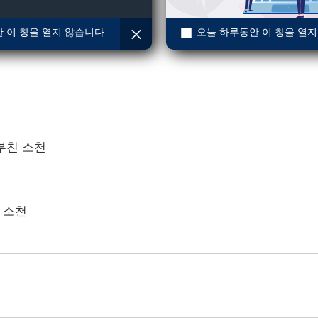
 이 창을 열지 않습니다.
오늘 하루동안 이 창을 열지
부친 소천
 소천