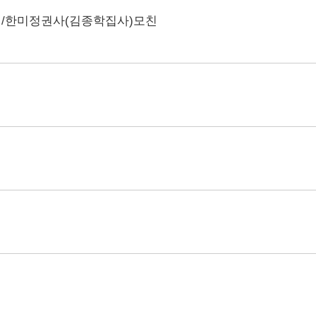
천/한미정권사(김종학집사)모친