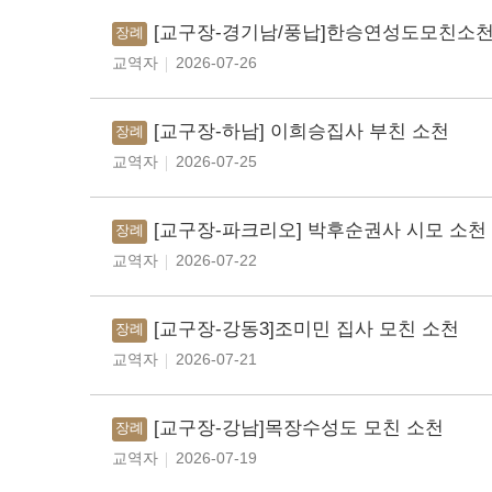
[교구장-경기남/풍납]한승연성도모친소
장례
교역자
2026-07-26
[교구장-하남] 이희승집사 부친 소천
장례
교역자
2026-07-25
[교구장-파크리오] 박후순권사 시모 소천
장례
교역자
2026-07-22
[교구장-강동3]조미민 집사 모친 소천
장례
교역자
2026-07-21
[교구장-강남]목장수성도 모친 소천
장례
교역자
2026-07-19