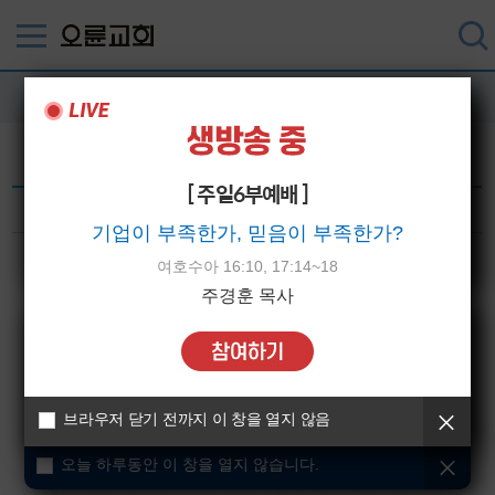
52주 암송구절
암송구절 일러스트를 다운로드 할 수 있습니다.
[ 주일6부예배 ]
10월 1주차 암송구절
작성일 : 2021-10-03
기업이 부족한가, 믿음이 부족한가?
오늘 하루동안 이 창을 열지 않습니다.
여호수아 16:10, 17:14~18
주경훈 목사
브라우저 닫기 전까지 이 창을 열지 않음
오늘 하루동안 이 창을 열지 않습니다.