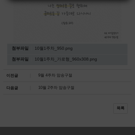
첨부파일
10월1주차_950.png
첨부파일
10월1주차_가로형_960x308.png
9월 4주차 암송구절
이전글
10월 2주차 암송구절
다음글
목록