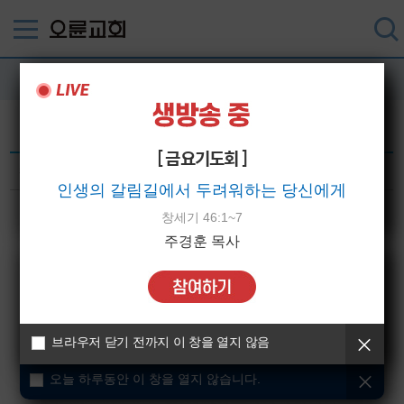
52주 암송구절
암송구절 일러스트를 다운로드 할 수 있습니다.
[ 금요기도회 ]
5월 5주차 암송구절
작성일 : 2021-05-30
인생의 갈림길에서 두려워하는 당신에게
오늘 하루동안 이 창을 열지 않습니다.
창세기 46:1~7
주경훈 목사
브라우저 닫기 전까지 이 창을 열지 않음
오늘 하루동안 이 창을 열지 않습니다.