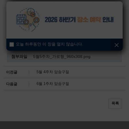
오늘 하루동안 이 창을 열지 않습니다.
첨부파일
5월5주차.png
첨부파일
5월5주차_가로형_960x308.png
5월 4주차 암송구절
이전글
6월 1주차 암송구절
다음글
목록