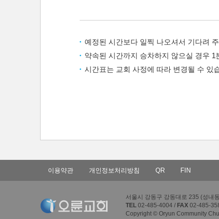
예정된 시간보다 일찍 나오셔서 기다려 주
약속된 시간까지 승차하지 않으실 경우 1
시간표는 교회 사정에 따라 변경될 수 있
이용약관
개인정보처리방침
QR
FIN
서울시 강동구 강동대로 235 (성내동 4
TEL
02-485-4004 /
FAX
02-485-35
Copyright © Oryun Community Churc