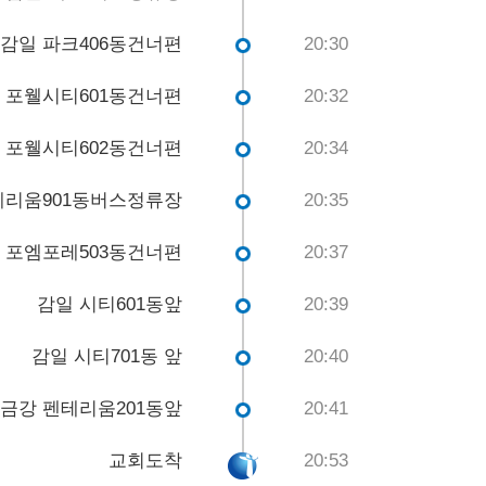
감일 파크406동건너편
20:30
포웰시티601동건너편
20:32
포웰시티602동건너편
20:34
레리움901동버스정류장
20:35
포엠포레503동건너편
20:37
감일 시티601동앞
20:39
감일 시티701동 앞
20:40
금강 펜테리움201동앞
20:41
교회도착
20:53