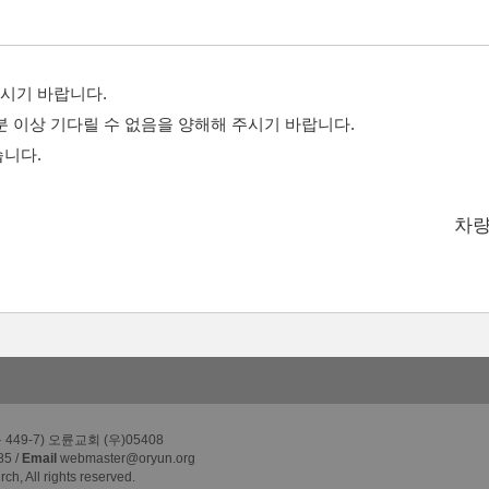
시기 바랍니다.
분 이상 기다릴 수 없음을 양해해 주시기 바랍니다.
습니다.
차량
49-7) 오륜교회 (우)05408
85 /
Email
webmaster@oryun.org
h, All rights reserved.