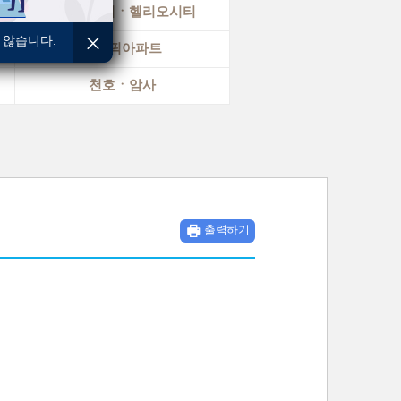
문정훼밀리ㆍ헬리오시티
 않습니다.
올림픽아파트
천호ㆍ암사
출력하기