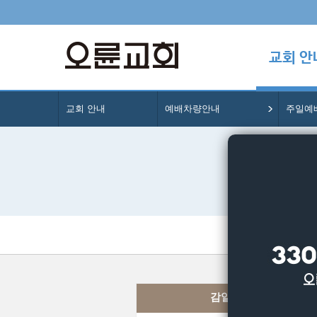
교회 안
교회 안내
예배차량안내
주일예
주일예
감일